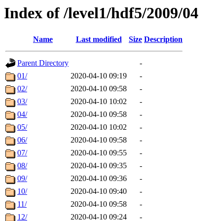
Index of /level1/hdf5/2009/04
Name
Last modified
Size
Description
Parent Directory
-
01/
2020-04-10 09:19
-
02/
2020-04-10 09:58
-
03/
2020-04-10 10:02
-
04/
2020-04-10 09:58
-
05/
2020-04-10 10:02
-
06/
2020-04-10 09:58
-
07/
2020-04-10 09:55
-
08/
2020-04-10 09:35
-
09/
2020-04-10 09:36
-
10/
2020-04-10 09:40
-
11/
2020-04-10 09:58
-
12/
2020-04-10 09:24
-