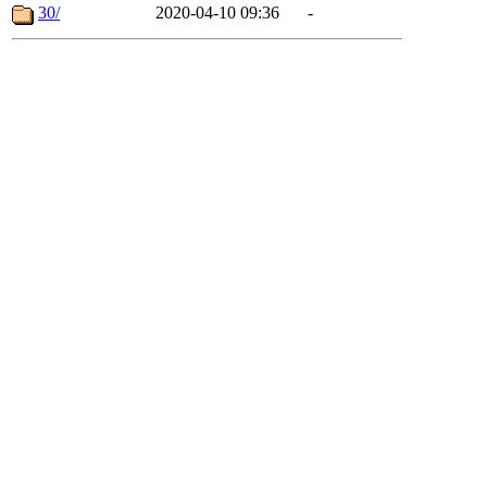
30/
2020-04-10 09:36
-