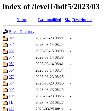
Index of /level1/hdf5/2023/03
Name
Last modified
Size
Description
Parent Directory
-
01/
2023-03-23 08:24
-
02/
2023-03-14 08:24
-
03/
2023-03-15 08:08
-
04/
2023-03-14 08:38
-
05/
2023-03-14 08:41
-
06/
2023-03-14 08:34
-
07/
2023-03-23 08:25
-
08/
2023-03-23 08:26
-
09/
2023-03-23 08:25
-
10/
2023-03-23 08:26
-
11/
2023-03-23 08:27
-
12/
2023-03-25 08:11
-