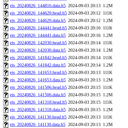
eis_20240826_144816.data.h5
2024-09-03 20:13
1.2M
eis_20240826_144629.head.h5
2024-09-03 20:12
111K
eis_20240826_144629.data.h5
2024-09-03 20:12
1.2M
eis_20240826_144441.head.h5
2024-09-03 20:16
111K
eis_20240826_144441.data.h5
2024-09-03 20:16
1.2M
eis_20240826_142030.head.h5
2024-09-03 20:14
111K
eis_20240826_142030.data.h5
2024-09-03 20:14
1.2M
eis_20240826_141842.head.h5
2024-09-03 20:14
111K
eis_20240826_141842.data.h5
2024-09-03 20:14
1.2M
eis_20240826_141653.head.h5
2024-09-03 20:13
111K
eis_20240826_141653.data.h5
2024-09-03 20:13
1.2M
eis_20240826_141506.head.h5
2024-09-03 20:15
111K
eis_20240826_141506.data.h5
2024-09-03 20:15
1.2M
eis_20240826_141318.head.h5
2024-09-03 20:15
111K
eis_20240826_141318.data.h5
2024-09-03 20:15
1.2M
eis_20240826_141130.head.h5
2024-09-03 20:13
111K
eis_20240826_141130.data.h5
2024-09-03 20:13
1.2M