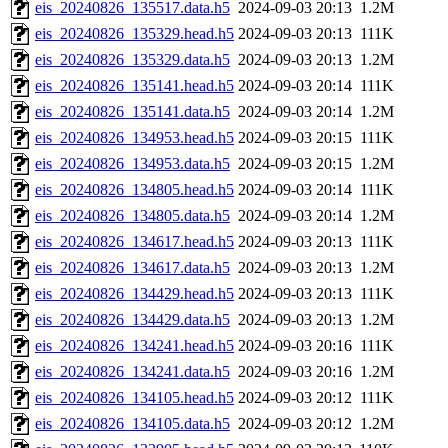
eis_20240826_135517.data.h5
2024-09-03 20:13
1.2M
eis_20240826_135329.head.h5
2024-09-03 20:13
111K
eis_20240826_135329.data.h5
2024-09-03 20:13
1.2M
eis_20240826_135141.head.h5
2024-09-03 20:14
111K
eis_20240826_135141.data.h5
2024-09-03 20:14
1.2M
eis_20240826_134953.head.h5
2024-09-03 20:15
111K
eis_20240826_134953.data.h5
2024-09-03 20:15
1.2M
eis_20240826_134805.head.h5
2024-09-03 20:14
111K
eis_20240826_134805.data.h5
2024-09-03 20:14
1.2M
eis_20240826_134617.head.h5
2024-09-03 20:13
111K
eis_20240826_134617.data.h5
2024-09-03 20:13
1.2M
eis_20240826_134429.head.h5
2024-09-03 20:13
111K
eis_20240826_134429.data.h5
2024-09-03 20:13
1.2M
eis_20240826_134241.head.h5
2024-09-03 20:16
111K
eis_20240826_134241.data.h5
2024-09-03 20:16
1.2M
eis_20240826_134105.head.h5
2024-09-03 20:12
111K
eis_20240826_134105.data.h5
2024-09-03 20:12
1.2M