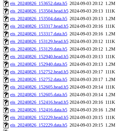
eis_20240826_153652.data.h5
2024-09-03 20:12
1.2M
eis_20240826_153504.head.h5
2024-09-03 20:13
111K
eis_20240826_153504.data.h5
2024-09-03 20:13
1.2M
eis_20240826_153317.head.h5
2024-09-03 20:16
111K
eis_20240826_153317.data.h5
2024-09-03 20:16
1.2M
eis_20240826_153129.head.h5
2024-09-03 20:12
111K
eis_20240826_153129.data.h5
2024-09-03 20:12
1.2M
eis_20240826_152940.head.h5
2024-09-03 20:13
111K
eis_20240826_152940.data.h5
2024-09-03 20:13
1.2M
eis_20240826_152752.head.h5
2024-09-03 20:17
111K
eis_20240826_152752.data.h5
2024-09-03 20:17
1.2M
eis_20240826_152605.head.h5
2024-09-03 20:14
111K
eis_20240826_152605.data.h5
2024-09-03 20:14
1.2M
eis_20240826_152416.head.h5
2024-09-03 20:16
111K
eis_20240826_152416.data.h5
2024-09-03 20:16
1.2M
eis_20240826_152229.head.h5
2024-09-03 20:15
111K
eis_20240826_152229.data.h5
2024-09-03 20:15
1.2M