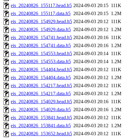
eis_20240826_155117.head.h5
2024-09-03 20:15
111K
eis_20240826_155117.data.h5
2024-09-03 20:15
1.2M
eis_20240826_154929.head.h5
2024-09-03 20:12
111K
eis_20240826_154929.data.h5
2024-09-03 20:12
1.2M
eis_20240826_154741.head.h5
2024-09-03 20:16
111K
eis_20240826_154741.data.h5
2024-09-03 20:16
1.2M
eis_20240826_154553.head.h5
2024-09-03 20:14
111K
eis_20240826_154553.data.h5
2024-09-03 20:14
1.2M
eis_20240826_154404.head.h5
2024-09-03 20:12
111K
eis_20240826_154404.data.h5
2024-09-03 20:12
1.2M
eis_20240826_154217.head.h5
2024-09-03 20:12
111K
eis_20240826_154217.data.h5
2024-09-03 20:12
1.2M
eis_20240826_154029.head.h5
2024-09-03 20:16
111K
eis_20240826_154029.data.h5
2024-09-03 20:16
1.2M
eis_20240826_153841.head.h5
2024-09-03 20:12
111K
eis_20240826_153841.data.h5
2024-09-03 20:12
1.2M
eis_20240826_153652.head.h5
2024-09-03 20:12
111K