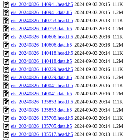
eis_20240826_140941.head.h5
2024-09-03 20:15
111K
eis_20240826_140941.data.h5
2024-09-03 20:15
1.2M
eis_20240826_140753.head.h5
2024-09-03 20:13
111K
eis_20240826_140753.data.h5
2024-09-03 20:13
1.2M
eis_20240826_140606.head.h5
2024-09-03 20:16
111K
eis_20240826_140606.data.h5
2024-09-03 20:16
1.2M
eis_20240826_140418.head.h5
2024-09-03 20:14
111K
eis_20240826_140418.data.h5
2024-09-03 20:14
1.2M
eis_20240826_140229.head.h5
2024-09-03 20:16
111K
eis_20240826_140229.data.h5
2024-09-03 20:16
1.2M
eis_20240826_140041.head.h5
2024-09-03 20:16
111K
eis_20240826_140041.data.h5
2024-09-03 20:16
1.2M
eis_20240826_135853.head.h5
2024-09-03 20:14
111K
eis_20240826_135853.data.h5
2024-09-03 20:14
1.2M
eis_20240826_135705.head.h5
2024-09-03 20:14
111K
eis_20240826_135705.data.h5
2024-09-03 20:14
1.2M
eis_20240826_135517.head.h5
2024-09-03 20:13
111K