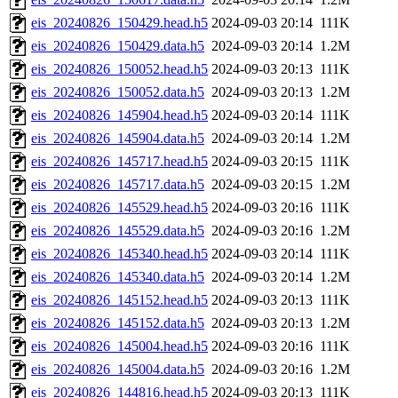
eis_20240826_150429.head.h5
2024-09-03 20:14
111K
eis_20240826_150429.data.h5
2024-09-03 20:14
1.2M
eis_20240826_150052.head.h5
2024-09-03 20:13
111K
eis_20240826_150052.data.h5
2024-09-03 20:13
1.2M
eis_20240826_145904.head.h5
2024-09-03 20:14
111K
eis_20240826_145904.data.h5
2024-09-03 20:14
1.2M
eis_20240826_145717.head.h5
2024-09-03 20:15
111K
eis_20240826_145717.data.h5
2024-09-03 20:15
1.2M
eis_20240826_145529.head.h5
2024-09-03 20:16
111K
eis_20240826_145529.data.h5
2024-09-03 20:16
1.2M
eis_20240826_145340.head.h5
2024-09-03 20:14
111K
eis_20240826_145340.data.h5
2024-09-03 20:14
1.2M
eis_20240826_145152.head.h5
2024-09-03 20:13
111K
eis_20240826_145152.data.h5
2024-09-03 20:13
1.2M
eis_20240826_145004.head.h5
2024-09-03 20:16
111K
eis_20240826_145004.data.h5
2024-09-03 20:16
1.2M
eis_20240826_144816.head.h5
2024-09-03 20:13
111K