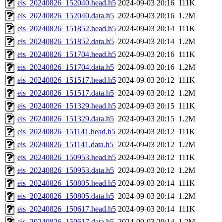
eis_20240826_152040.head.h5
2024-09-03 20:16
111K
eis_20240826_152040.data.h5
2024-09-03 20:16
1.2M
eis_20240826_151852.head.h5
2024-09-03 20:14
111K
eis_20240826_151852.data.h5
2024-09-03 20:14
1.2M
eis_20240826_151704.head.h5
2024-09-03 20:16
111K
eis_20240826_151704.data.h5
2024-09-03 20:16
1.2M
eis_20240826_151517.head.h5
2024-09-03 20:12
111K
eis_20240826_151517.data.h5
2024-09-03 20:12
1.2M
eis_20240826_151329.head.h5
2024-09-03 20:15
111K
eis_20240826_151329.data.h5
2024-09-03 20:15
1.2M
eis_20240826_151141.head.h5
2024-09-03 20:12
111K
eis_20240826_151141.data.h5
2024-09-03 20:12
1.2M
eis_20240826_150953.head.h5
2024-09-03 20:12
111K
eis_20240826_150953.data.h5
2024-09-03 20:12
1.2M
eis_20240826_150805.head.h5
2024-09-03 20:14
111K
eis_20240826_150805.data.h5
2024-09-03 20:14
1.2M
eis_20240826_150617.head.h5
2024-09-03 20:14
111K
eis_20240826_150617.data.h5
2024-09-03 20:14
1.2M